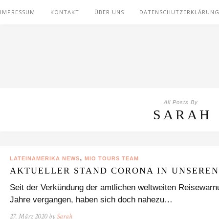
IMPRESSUM
KONTAKT
ÜBER UNS
DATENSCHUTZERKLÄRUN
All Posts By
SARAH
,
LATEINAMERIKA NEWS
MIO TOURS TEAM
AKTUELLER STAND CORONA IN UNSEREN
Seit der Verkündung der amtlichen weltweiten Reisewarn
Jahre vergangen, haben sich doch nahezu…
27. März 2020 by
Sarah