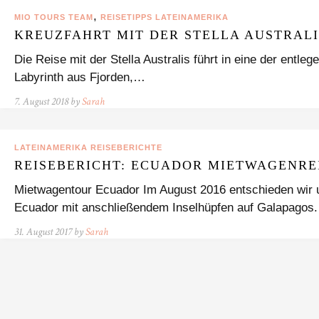
,
MIO TOURS TEAM
REISETIPPS LATEINAMERIKA
KREUZFAHRT MIT DER STELLA AUSTRALI
Die Reise mit der Stella Australis führt in eine der entl
Labyrinth aus Fjorden,…
7. August 2018 by
Sarah
LATEINAMERIKA REISEBERICHTE
REISEBERICHT: ECUADOR MIETWAGENREI
Mietwagentour Ecuador Im August 2016 entschieden wir u
Ecuador mit anschließendem Inselhüpfen auf Galapagos
31. August 2017 by
Sarah