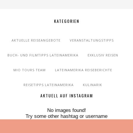
KATEGORIEN
AKTUELLE REISEANGEBOTE
VERANSTALTUNGSTIPPS
BUCH- UND FILMTIPPS LATEINAMERIKA
EXKLUSIV REISEN
MIO TOURS TEAM
LATEINAMERIKA REISEBERICHTE
REISETIPPS LATEINAMERIKA
KULINARIK
AKTUELL AUF INSTAGRAM
No images found!
Try some other hashtag or username