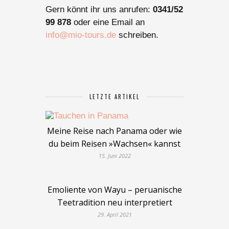
Gern könnt ihr uns anrufen:
0341/52
99 878
oder eine Email an
info@mio-tours.de
schreiben.
LETZTE ARTIKEL
Meine Reise nach Panama oder wie
du beim Reisen »Wachsen« kannst
15. Juni 2022
Emoliente von Wayu – peruanische
Teetradition neu interpretiert
29. April 2021