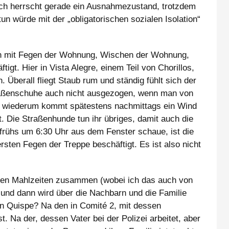
ch herrscht gerade ein Ausnahmezustand, trotzdem
un würde mit der „obligatorischen sozialen Isolation“
den mit Fegen der Wohnung, Wischen der Wohnung,
gt. Hier in Vista Alegre, einem Teil von Chorillos,
. Überall fliegt Staub rum und ständig fühlt sich der
raßenschuhe auch nicht ausgezogen, wenn man von
 wiederum kommt spätestens nachmittags ein Wind
t. Die Straßenhunde tun ihr übriges, damit auch die
 frühs um 6:30 Uhr aus dem Fenster schaue, ist die
ten Fegen der Treppe beschäftigt. Es ist also nicht
h den Mahlzeiten zusammen (wobei ich das auch von
 und dann wird über die Nachbarn und die Familie
an Quispe? Na den in Comité 2, mit dessen
. Na der, dessen Vater bei der Polizei arbeitet, aber