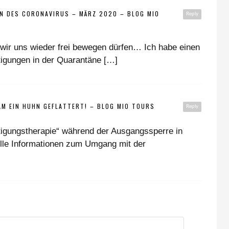
EN DES CORONAVIRUS – MÄRZ 2020 – BLOG MIO
Reply
wir uns wieder frei bewegen dürfen… Ich habe einen
igungen in der Quarantäne […]
AM EIN HUHN GEFLATTERT! – BLOG MIO TOURS
Reply
tigungstherapie“ während der Ausgangssperre in
uelle Informationen zum Umgang mit der