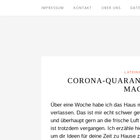
IMPRESSUM
KONTAKT
ÜBER UNS
DAT
LATEIN
CORONA-QUARANT
MAC
Über eine Woche habe ich das Haus me
verlassen. Das ist mir echt schwer gef
und überhaupt gern an die frische Luft
ist trotzdem vergangen. Ich erzähle h
um dir Ideen für deine Zeit zu Hause 