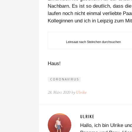
Nachbarn. Es ist so deutlich, dass di
laufen noch nicht einmal verliebte Paa
Kolleginnen und ich in Leipzig zum M
Leinsaat nach Steinchen durchsuchen
Haus!
CORONAVIRUS
28. März 2020 by
Ulrike
ULRIKE
Hallo, ich bin Ulrike 