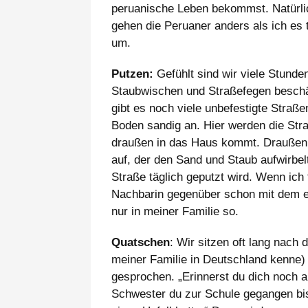
peruanische Leben bekommst. Natürli
gehen die Peruaner anders als ich es t
um.
Putzen:
Gefühlt sind wir viele Stun
Staubwischen und Straßefegen beschäfti
gibt es noch viele unbefestigte Straßen
Boden sandig an. Hier werden die St
draußen in das Haus kommt. Draußen
auf, der den Sand und Staub aufwirbel
Straße täglich geputzt wird. Wenn ich
Nachbarin gegenüber schon mit dem ers
nur in meiner Familie so.
Quatschen
: Wir sitzen oft lang nac
meiner Familie in Deutschland kenne)
gesprochen. „Erinnerst du dich noch 
Schwester du zur Schule gegangen bist