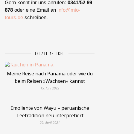
Gern könnt ihr uns anrufen:
0341/52 99
878
oder eine Email an
info@mio-
tours.de
schreiben.
LETZTE ARTIKEL
Meine Reise nach Panama oder wie du
beim Reisen »Wachsen« kannst
15. Juni 2022
Emoliente von Wayu – peruanische
Teetradition neu interpretiert
29. April 2021