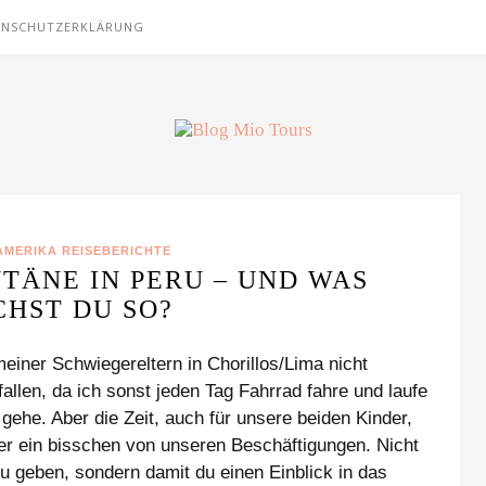
ENSCHUTZERKLÄRUNG
AMERIKA REISEBERICHTE
ÄNE IN PERU – UND WAS
HST DU SO?
iner Schwiegereltern in Chorillos/Lima nicht
allen, da ich sonst jeden Tag Fahrrad fahre und laufe
 gehe. Aber die Zeit, auch für unsere beiden Kinder,
ier ein bisschen von unseren Beschäftigungen. Nicht
zu geben, sondern damit du einen Einblick in das