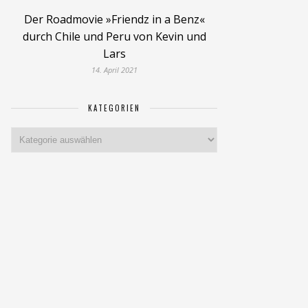
Der Roadmovie »Friendz in a Benz«
durch Chile und Peru von Kevin und
Lars
14. April 2021
KATEGORIEN
Kategorien