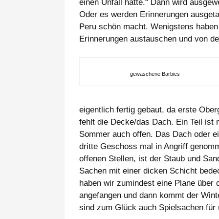
einen Unfall hatte.“ Dann wird ausgewe
Oder es werden Erinnerungen ausgetaus
Peru schön macht. Wenigstens haben w
Erinnerungen austauschen und von de
gewaschene Barbies
eigentlich fertig gebaut, da erste Obe
fehlt die Decke/das Dach. Ein Teil ist 
Sommer auch offen. Das Dach oder ei
dritte Geschoss mal in Angriff genomm
offenen Stellen, ist der Staub und San
Sachen mit einer dicken Schicht bedeck
haben wir zumindest eine Plane über d
angefangen und dann kommt der Winter
sind zum Glück auch Spielsachen für 