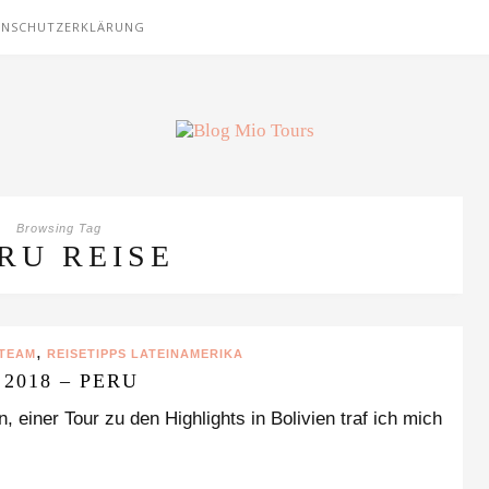
ENSCHUTZERKLÄRUNG
Browsing Tag
RU REISE
,
 TEAM
REISETIPPS LATEINAMERIKA
2018 – PERU
 einer Tour zu den Highlights in Bolivien traf ich mich