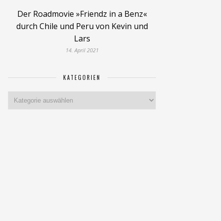
Der Roadmovie »Friendz in a Benz«
durch Chile und Peru von Kevin und
Lars
14. April 2021
KATEGORIEN
Kategorien