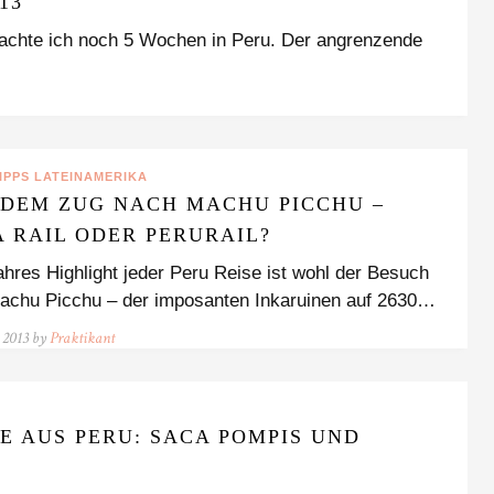
13
chte ich noch 5 Wochen in Peru. Der angrenzende
IPPS LATEINAMERIKA
 DEM ZUG NACH MACHU PICCHU –
A RAIL ODER PERURAIL?
hres Highlight jeder Peru Reise ist wohl der Besuch
achu Picchu – der imposanten Inkaruinen auf 2630…
l 2013 by
Praktikant
 AUS PERU: SACA POMPIS UND