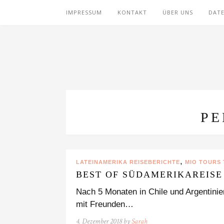
IMPRESSUM
KONTAKT
ÜBER UNS
DAT
PE
,
LATEINAMERIKA REISEBERICHTE
MIO TOURS
BEST OF SÜDAMERIKAREISE 
Nach 5 Monaten in Chile und Argentinien,
mit Freunden…
4. Dezember 2018 by
Sarah