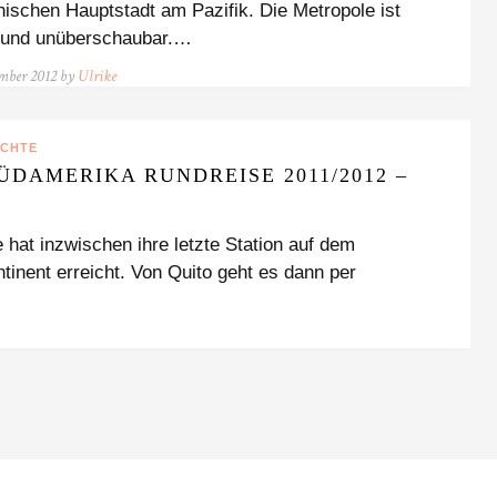
nischen Hauptstadt am Pazifik. Die Metropole ist
g und unüberschaubar.…
ember 2012 by
Ulrike
ICHTE
ÜDAMERIKA RUNDREISE 2011/2012 –
hat inzwischen ihre letzte Station auf dem
inent erreicht. Von Quito geht es dann per