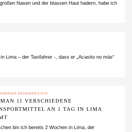
 großen Nasen und der blassen Haut hadern, habe ich
n Lima – der Taxifahrer -, dass er „Acasito no más“
NAMERIKA REISEBERICHTE
 MAN 11 VERSCHIEDENE
NSPORTMITTEL AN 1 TAG IN LIMA
MT
chen bin ich bereits 2 Wochen in Lima, der