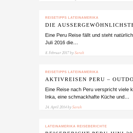
REISETIPPS LATEINAMERIKA
DIE AUSSERGEWÖHNLICHSTE
Eine Peru Reise fällt und steht natürli
Juli 2016 die…
8. Februar 2017 by
Sarah
REISETIPPS LATEINAMERIKA
AKTIVREISEN PERU – OUTD
Eine Reise nach Peru verspricht viele k
Inka, eine schmackhafte Küche und…
24. April 2014 by
Sarah
LATEINAMERIKA REISEBERICHTE