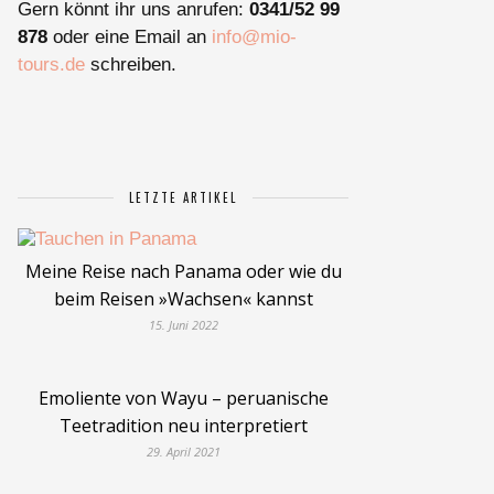
Gern könnt ihr uns anrufen:
0341/52 99
878
oder eine Email an
info@mio-
tours.de
schreiben.
LETZTE ARTIKEL
Meine Reise nach Panama oder wie du
beim Reisen »Wachsen« kannst
15. Juni 2022
Emoliente von Wayu – peruanische
Teetradition neu interpretiert
29. April 2021