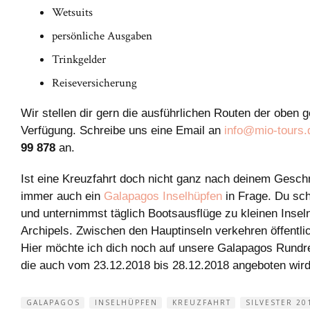
Wetsuits
persönliche Ausgaben
Trinkgelder
Reiseversicherung
Wir stellen dir gern die ausführlichen Routen der oben 
Verfügung. Schreibe uns eine Email an
info@mio-tours.
99 878
an.
Ist eine Kreuzfahrt doch nicht ganz nach deinem Gesc
immer auch ein
Galapagos Inselhüpfen
in Frage. Du sch
und unternimmst täglich Bootsausflüge zu kleinen Inse
Archipels. Zwischen den Hauptinseln verkehren öffentli
Hier möchte ich dich noch auf unsere Galapagos Rund
die auch vom 23.12.2018 bis 28.12.2018 angeboten wird
GALAPAGOS
INSELHÜPFEN
KREUZFAHRT
SILVESTER 20