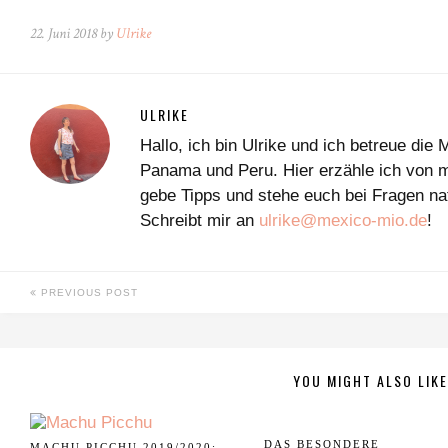
22. Juni 2018 by
Ulrike
ULRIKE
Hallo, ich bin Ulrike und ich betreue d
Panama und Peru. Hier erzähle ich von m
gebe Tipps und stehe euch bei Fragen nat
Schreibt mir an
ulrike@mexico-mio.de
!
PREVIOUS POST
YOU MIGHT ALSO LIKE
DAS BESONDERE
MACHU PICCHU 2019/2020: