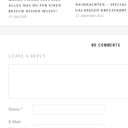
WEIHNACHTEN – SPECIAL
ALLES WAS DU FÜR EINEN
GALAPAGOS KREUZFAHRT
BESUCH WISSEN MUSST!
13. September 2012
25. Mai 2018
NO COMMENTS
LEAVE A REPLY
Name
*
E-Mail-