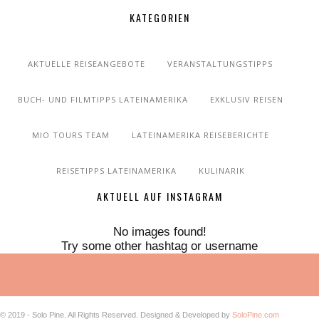
KATEGORIEN
AKTUELLE REISEANGEBOTE
VERANSTALTUNGSTIPPS
BUCH- UND FILMTIPPS LATEINAMERIKA
EXKLUSIV REISEN
MIO TOURS TEAM
LATEINAMERIKA REISEBERICHTE
REISETIPPS LATEINAMERIKA
KULINARIK
AKTUELL AUF INSTAGRAM
No images found!
Try some other hashtag or username
© 2019 - Solo Pine. All Rights Reserved. Designed & Developed by
SoloPine.com