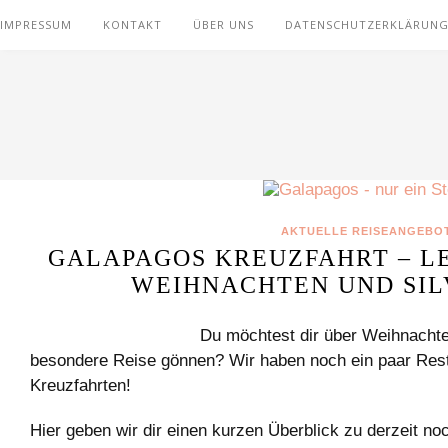
IMPRESSUM
KONTAKT
ÜBER UNS
DATENSCHUTZERKLÄRUN
AKTUELLE REISEANGEBO
GALAPAGOS KREUZFAHRT – L
WEIHNACHTEN UND SIL
Du möchtest dir über Weihnachte
besondere Reise gönnen? Wir haben noch ein paar Rest
Kreuzfahrten!
Hier geben wir dir einen kurzen Überblick zu derzeit no