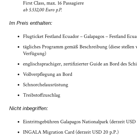
First Class, max. 16 Passagiere
ab 5.532,00 Euro p.P.
Im Preis enthalten:
Flugticket Festland Ecuador – Galapagos – Festland Ecu
tägliches Programm gemäß Beschreibung (diese stellen w
Verfügung)
englischsprachiger, zertifizierter Guide an Bord des Schi
Vollverpflegung an Bord
Schnorchelausrüstung
Treibstoffzuschlag
Nicht inbegriffen:
Eintrittsgebühren Galapagos Nationalpark (derzeit USD 
INGALA Migration Card (derzeit USD 20 p.P.)